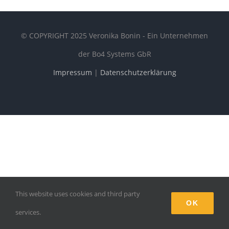
© COPYRIGHT 2025 Veronika Bonin - Ein Unternehmen
der Bo4 Systems GbR
Impressum
|
Datenschutzerklärung
This website uses cookies and third party
OK
services.